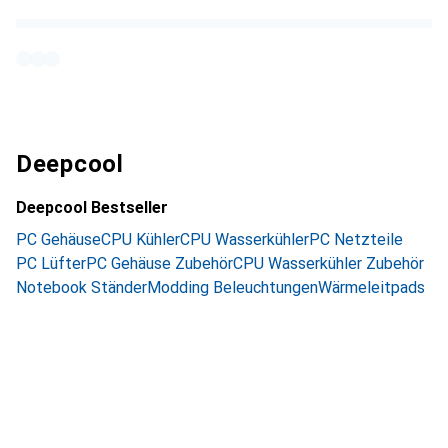
Deepcool
Deepcool Bestseller
PC Gehäuse
CPU Kühler
CPU Wasserkühler
PC Netzteile
PC Lüfter
PC Gehäuse Zubehör
CPU Wasserkühler Zubehör
Notebook Ständer
Modding Beleuchtungen
Wärmeleitpads