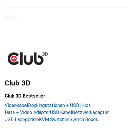
Club 3D
Club 3D Bestseller
Videokabel
Dockingstationen + USB Hubs
Data + Video Adapter
USB Kabel
Netzwerkadapter
USB Ladegeräte
KVM Switches
Switch Boxes