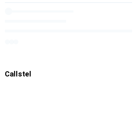
Callstel