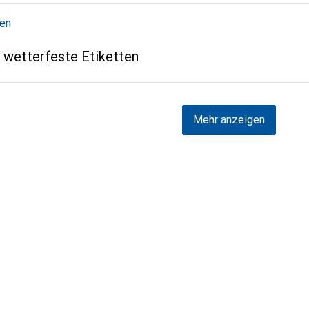
ten
wetterfeste Etiketten
Mehr anzeigen