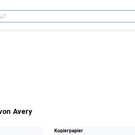
von Avery
Kopierpapier