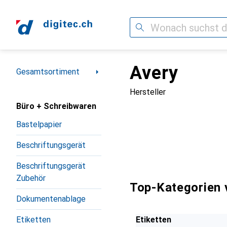
Suche
Avery
Navigation nach Kategorien
Gesamtsortiment
Hersteller
Büro + Schreibwaren
Bastelpapier
Beschriftungsgerät
Beschriftungsgerät
Zubehör
Top-Kategorien 
Dokumentenablage
Etiketten
Etiketten