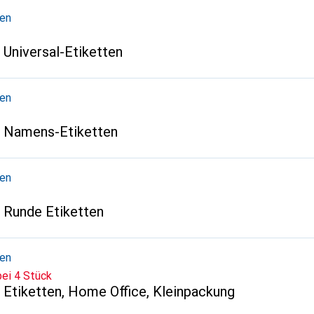
ten
Universal-Etiketten
ten
Namens-Etiketten
ten
Runde Etiketten
ten
bei 4 Stück
Etiketten, Home Office, Kleinpackung