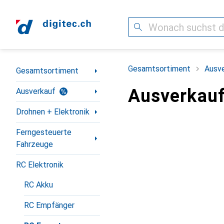
Suche
Navigation nach Kategorien
Gesamtsortiment
Ausv
Gesamtsortiment
Ausverkauf
Ausverkauf
Drohnen + Elektronik
Ferngesteuerte
Fahrzeuge
RC Elektronik
RC Akku
RC Empfänger