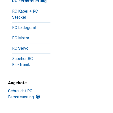
RC Fernsteuerung
RC Kabel + RC
Stecker
RC Ladegerät
RC Motor
RC Servo
Zubehör RC
Elektronik
Angebote
Gebraucht RC
Fernsteuerung