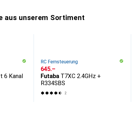
e aus unserem Sortiment
RC Fernsteuerung
CHF
645.–
t 6 Kanal
Futaba
T7XC 2.4GHz +
R334SBS
2