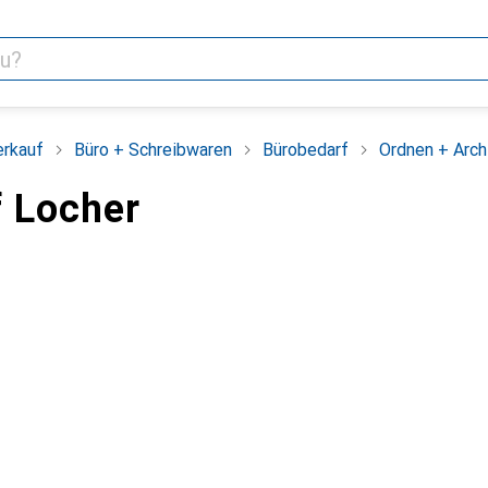
erkauf
Büro + Schreibwaren
Bürobedarf
Ordnen + Arch
 Locher