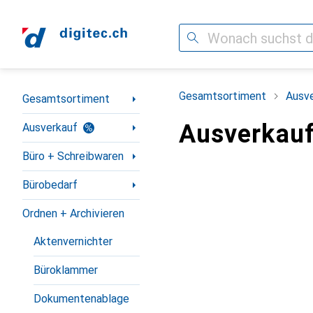
Suche
Navigation nach Kategorien
Gesamtsortiment
Ausv
Gesamtsortiment
Ausverkauf
Ausverkauf
Büro + Schreibwaren
Bürobedarf
Ordnen + Archivieren
Aktenvernichter
Büroklammer
Dokumentenablage