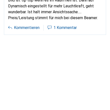
Bild ist tip top wenn es im Raum hell ist. Dann auf
Dynamisch eingestellt für mehr Leuchtkraft, geht
wunderbar. Ist halt immer Ansichtssache.....
Preis/Leistung stimmt für mich bei diesem Beamer.
Kommentieren
1 Kommentar