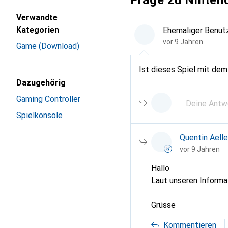
Frage zu Ninte
Verwandte
Kategorien
Ehemaliger Benut
vor 9 Jahren
Game (Download)
Ist dieses Spiel mit dem
Dazugehörig
Gaming Controller
Spielkonsole
Quentin Aell
vor 9 Jahren
Hallo
Laut unseren Informat
Grüsse
Kommentieren