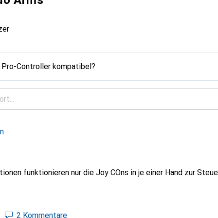
ndo Arms
zer
 Pro-Controller kompatibel?
en
ionen funktionieren nur die Joy COns in je einer Hand zur Steu
2 Kommentare