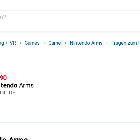
ng + VR
Games
Game
Nintendo Arms
Fragen zum 
F
.90
ntendo
Arms
tch, DE