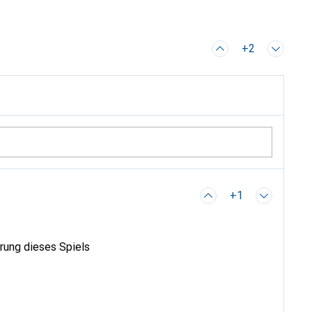
+2
+1
erung dieses Spiels