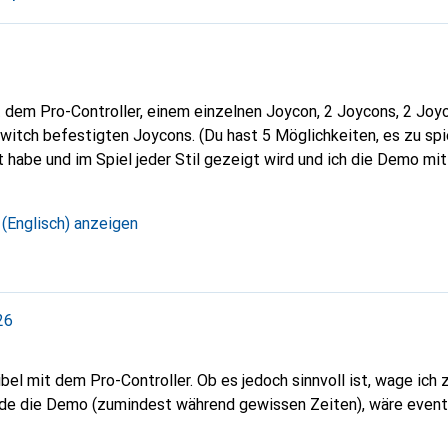
t dem Pro-Controller, einem einzelnen Joycon, 2 Joycons, 2 Jo
witch befestigten Joycons. (Du hast 5 Möglichkeiten, es zu spie
 habe und im Spiel jeder Stil gezeigt wird und ich die Demo mi
 (Englisch) anzeigen
26
bel mit dem Pro-Controller. Ob es jedoch sinnvoll ist, wage ich z
e die Demo (zumindest während gewissen Zeiten), wäre eventu