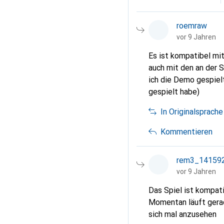
roemraw
vor 9 Jahren
Es ist kompatibel mi
auch mit den an der S
ich die Demo gespielt
gespielt habe)
In Originalsprache
Kommentieren
rem3_14159
vor 9 Jahren
Das Spiel ist kompati
Momentan läuft gerad
sich mal anzusehen