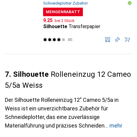
Schneideplotter Zubehör
MENGENRABATT
CHF
9.25
bei 2 Stück
Silhouette
Transferpapier
85
7. Silhouette
Rolleneinzug 12 Cameo
5/5a Weiss
Der Silhouette Rolleneinzug 12" Cameo 5/5a in
Weiss ist ein unverzichtbares Zubehör für
Schneideplotter, das eine zuverlässige
Materialführung und präzises Schneiden
mehr