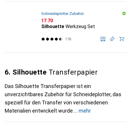
Schneideplotter Zubehör
CHF
17.70
Silhouette
Werkzeug Set
178
6. Silhouette
Transferpapier
Das Silhouette Transferpapier ist ein
unverzichtbares Zubehör für Schneideplotter, das
speziell für den Transfer von verschiedenen
Materialien entwickelt wurde.
mehr