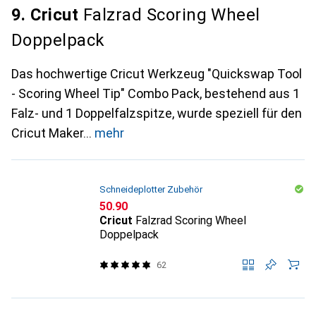
9. Cricut
Falzrad Scoring Wheel
Doppelpack
Das hochwertige Cricut Werkzeug "Quickswap Tool
- Scoring Wheel Tip" Combo Pack, bestehend aus 1
Falz- und 1 Doppelfalzspitze, wurde speziell für den
Cricut Maker
mehr
Schneideplotter Zubehör
CHF
50.90
Cricut
Falzrad Scoring Wheel
Doppelpack
62