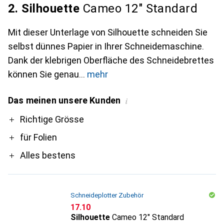
2. Silhouette
Cameo 12" Standard
Mit dieser Unterlage von Silhouette schneiden Sie
selbst dünnes Papier in Ihrer Schneidemaschine.
Dank der klebrigen Oberfläche des Schneidebrettes
können Sie genau
mehr
Das meinen unsere Kunden
i
Pro
Richtige Grösse
für Folien
Alles bestens
Schneideplotter Zubehör
CHF
17.10
Silhouette
Cameo 12" Standard