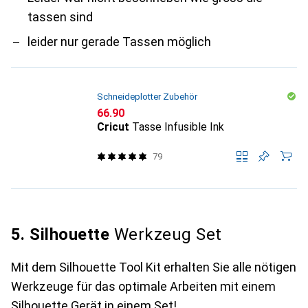
tassen sind
leider nur gerade Tassen möglich
Schneideplotter Zubehör
CHF
66.90
Cricut
Tasse Infusible Ink
79
5. Silhouette
Werkzeug Set
Mit dem Silhouette Tool Kit erhalten Sie alle nötigen
Werkzeuge für das optimale Arbeiten mit einem
Silhouette Gerät in einem Set!