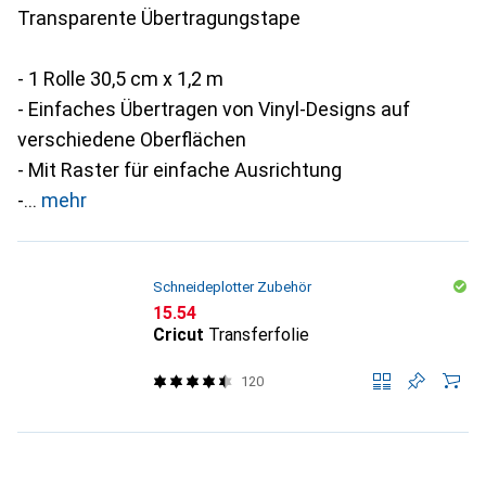
Transparente Übertragungstape
- 1 Rolle 30,5 cm x 1,2 m
- Einfaches Übertragen von Vinyl-Designs auf
verschiedene Oberflächen
- Mit Raster für einfache Ausrichtung
-
mehr
Schneideplotter Zubehör
CHF
15.54
Cricut
Transferfolie
120