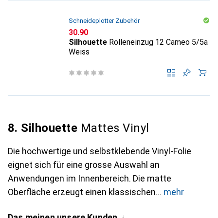
Schneideplotter Zubehör
CHF
30.90
Silhouette
Rolleneinzug 12 Cameo 5/5a
Weiss
8. Silhouette
Mattes Vinyl
Die hochwertige und selbstklebende Vinyl-Folie
eignet sich für eine grosse Auswahl an
Anwendungen im Innenbereich. Die matte
Oberfläche erzeugt einen klassischen
mehr
Das meinen unsere Kunden