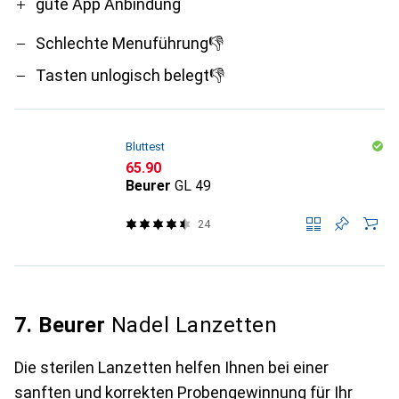
gute App Anbindung
Schlechte Menuführung👎
Tasten unlogisch belegt👎
Bluttest
CHF
65.90
Beurer
GL 49
24
7. Beurer
Nadel Lanzetten
Die sterilen Lanzetten helfen Ihnen bei einer
sanften und korrekten Probengewinnung für Ihr