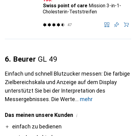
Swiss point of care
Mission 3-in-1-
Cholesterin-Teststreifen
47
6. Beurer
GL 49
Einfach und schnell Blutzucker messen: Die farbige
Zielbereichskala und Anzeige auf dem Display
unterstützt Sie bei der Interpretation des
Messergebnisses. Die Werte
mehr
Das meinen unsere Kunden
i
Pro
Contra
einfach zu bedienen