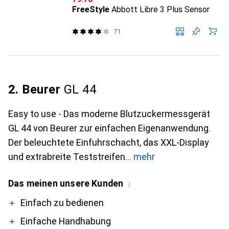
FreeStyle
Abbott Libre 3 Plus Sensor
71
2. Beurer
GL 44
Easy to use - Das moderne Blutzuckermessgerät
GL 44 von Beurer zur einfachen Eigenanwendung.
Der beleuchtete Einfuhrschacht, das XXL-Display
und extrabreite Teststreifen
mehr
Das meinen unsere Kunden
i
Pro
Contra
Einfach zu bedienen
Einfache Handhabung