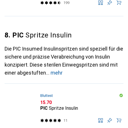
199
8. PIC
Spritze Insulin
Die PIC Insumed Insulinspritzen sind speziell für die
sichere und präzise Verabreichung von Insulin
konzipiert. Diese sterilen Einwegspritzen sind mit
einer abgestuften
mehr
Bluttest
CHF
15.70
PIC
Spritze Insulin
11