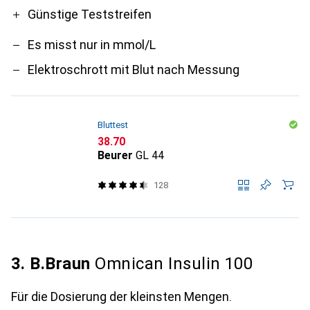
Günstige Teststreifen
Es misst nur in mmol/L
Elektroschrott mit Blut nach Messung
Bluttest
CHF
38.70
Beurer
GL 44
128
3. B.Braun
Omnican Insulin 100
Für die Dosierung der kleinsten Mengen.