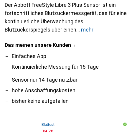
Der Abbott FreeStyle Libre 3 Plus Sensor ist ein
fortschrittliches Blutzuckermessgerät, das für eine
kontinuierliche Überwachung des
Blutzuckerspiegels über einen
mehr
Das meinen unsere Kunden
i
Pro
Contra
Einfaches App
Kontinuierliche Messung für 15 Tage
Sensor nur 14 Tage nutzbar
hohe Anschaffungskosten
bisher keine aufgefallen
Bluttest
CHF
79.70