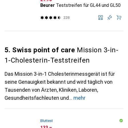
Beurer
Teststreifen für GL44 und GL50
228
5. Swiss point of care
Mission 3-in-
1-Cholesterin-Teststreifen
Das Mission 3-in-1 Cholesterinmessgerät ist für
seine Genauigkeit bekannt und wird täglich von
Tausenden von Ärzten, Kliniken, Laboren,
Gesundheitsfachleuten und
mehr
Bluttest
CHF
133.–