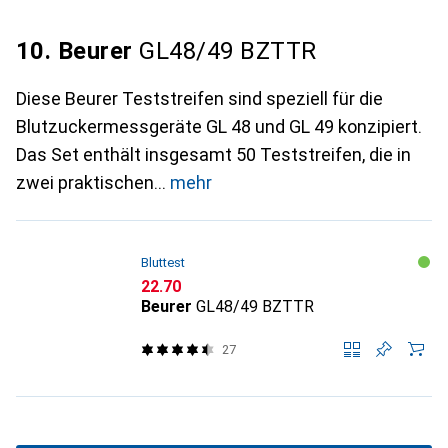
10. Beurer
GL48/49 BZTTR
Diese Beurer Teststreifen sind speziell für die
Blutzuckermessgeräte GL 48 und GL 49 konzipiert.
Das Set enthält insgesamt 50 Teststreifen, die in
zwei praktischen
mehr
Bluttest
CHF
22.70
Beurer
GL48/49 BZTTR
27