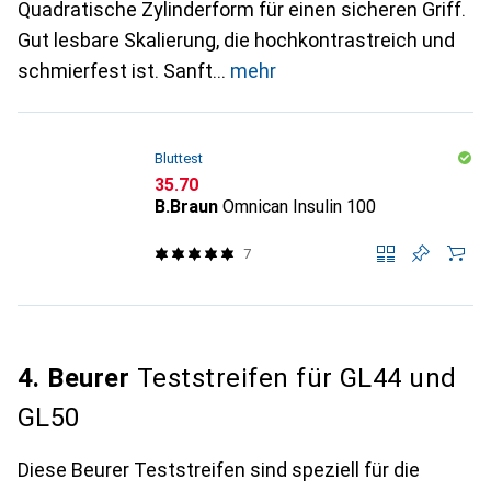
Quadratische Zylinderform für einen sicheren Griff.
Gut lesbare Skalierung, die hochkontrastreich und
schmierfest ist. Sanft
mehr
Bluttest
CHF
35.70
B.Braun
Omnican Insulin 100
7
4. Beurer
Teststreifen für GL44 und
GL50
Diese Beurer Teststreifen sind speziell für die