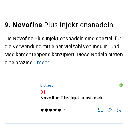
9. Novofine
Plus Injektionsnadeln
Die Novofine Plus Injektionsnadeln sind speziell für
die Verwendung mit einer Vielzahl von Insulin- und
Medikamentenpens konzipiert. Diese Nadeln bieten
eine präzise
mehr
Bluttest
CHF
31.–
Novofine
Plus Injektionsnadeln
4