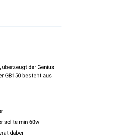
, überzeugt der Genius
Der GB150 besteht aus
er
r sollte min 60w
erät dabei