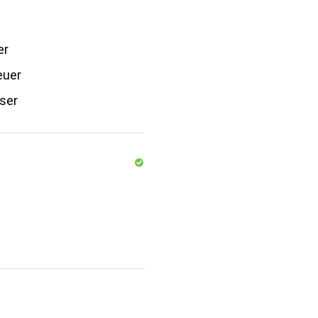
er
euer
ser