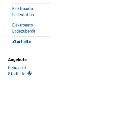
Elektroauto
Ladestation
Elektroauto
Ladezubehör
Starthilfe
Angebote
Gebraucht
Starthilfe