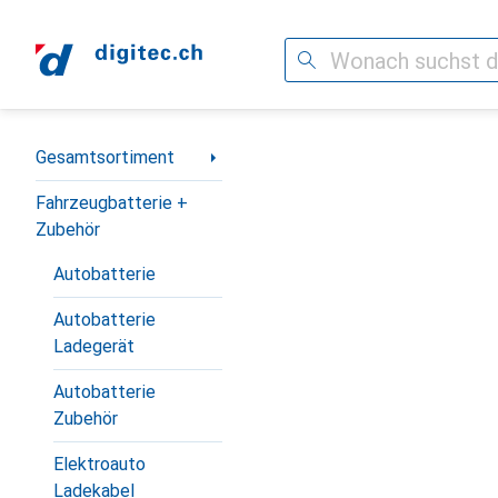
Suche
Navigation nach Kategorien
Gesamtsortiment
Fahrzeugbatterie +
Zubehör
Autobatterie
Autobatterie
Ladegerät
Autobatterie
Zubehör
Elektroauto
Ladekabel