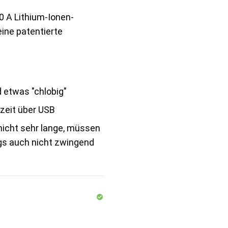
0 A Lithium-Ionen-
Seine patentierte
 etwas "chlobig"
zeit über USB
nicht sehr lange, müssen
ngs auch nicht zwingend