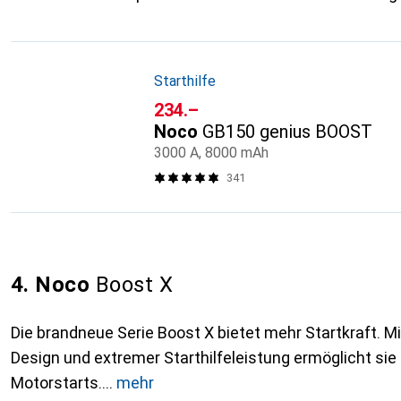
Starthilfe
CHF
234.–
Noco
GB150 genius BOOST
3000 A, 8000 mAh
341
4. Noco
Boost X
Die brandneue Serie Boost X bietet mehr Startkraft. Mi
Design und extremer Starthilfeleistung ermöglicht sie 
Motorstarts.
mehr