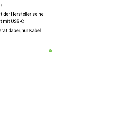
h
rt der Hersteller seine
ht mit USB-C
rät dabei, nur Kabel