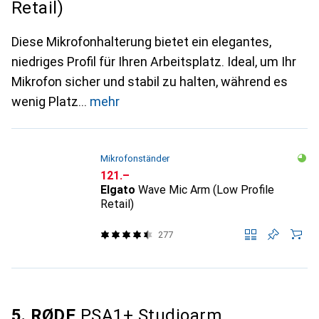
Retail)
Diese Mikrofonhalterung bietet ein elegantes,
niedriges Profil für Ihren Arbeitsplatz. Ideal, um Ihr
Mikrofon sicher und stabil zu halten, während es
wenig Platz
mehr
Mikrofonständer
CHF
121.–
Elgato
Wave Mic Arm (Low Profile
Retail)
277
5. RØDE
PSA1+ Studioarm