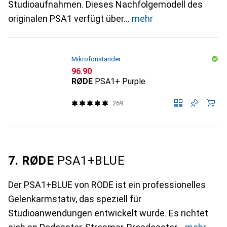
Studioaufnahmen. Dieses Nachfolgemodell des
originalen PSA1 verfügt über
mehr
Mikrofonständer
CHF
96.90
RØDE
PSA1+ Purple
269
7. RØDE
PSA1+BLUE
Der PSA1+BLUE von RODE ist ein professionelles
Gelenkarmstativ, das speziell für
Studioanwendungen entwickelt wurde. Es richtet