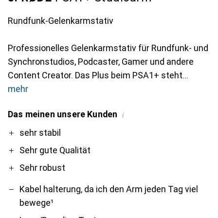
Rundfunk-Gelenkarmstativ
Professionelles Gelenkarmstativ für Rundfunk- und
Synchronstudios, Podcaster, Gamer und andere
Content Creator. Das Plus beim PSA1+ steht
mehr
Das meinen unsere Kunden
i
Pro
Contra
sehr stabil
Sehr gute Qualität
Sehr robust
Kabel halterung, da ich den Arm jeden Tag viel
bewege¹