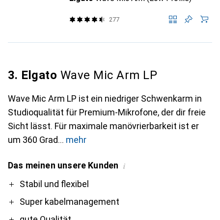
277
3. Elgato
Wave Mic Arm LP
Wave Mic Arm LP ist ein niedriger Schwenkarm in
Studioqualität für Premium-Mikrofone, der dir freie
Sicht lässt. Für maximale manövrierbarkeit ist er
um 360 Grad
mehr
Das meinen unsere Kunden
i
Pro
Contra
Stabil und flexibel
Super kabelmanagement
gute Qualität