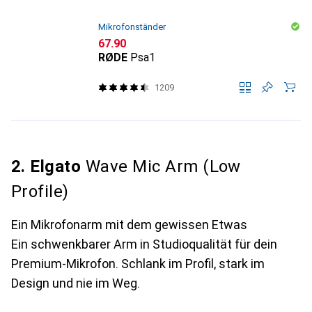
Mikrofonständer
CHF
67.90
RØDE
Psa1
1209
2. Elgato
Wave Mic Arm (Low
Profile)
Ein Mikrofonarm mit dem gewissen Etwas
Ein schwenkbarer Arm in Studioqualität für dein
Premium-Mikrofon. Schlank im Profil, stark im
Design und nie im Weg.