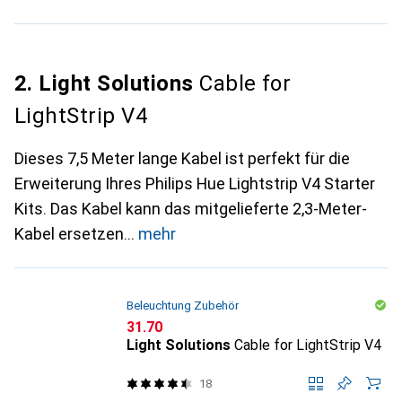
2. Light Solutions
Cable for
LightStrip V4
Dieses 7,5 Meter lange Kabel ist perfekt für die
Erweiterung Ihres Philips Hue Lightstrip V4 Starter
Kits. Das Kabel kann das mitgelieferte 2,3-Meter-
Kabel ersetzen
mehr
Beleuchtung Zubehör
CHF
31.70
Light Solutions
Cable for LightStrip V4
18