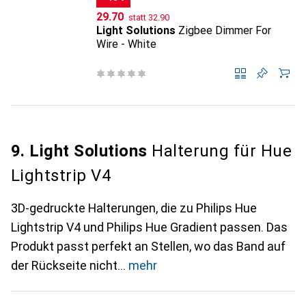
CHF
CHF
29.70
statt
32.90
Light Solutions
Zigbee Dimmer For
Wire - White
9. Light Solutions
Halterung für Hue
Lightstrip V4
3D-gedruckte Halterungen, die zu Philips Hue
Lightstrip V4 und Philips Hue Gradient passen. Das
Produkt passt perfekt an Stellen, wo das Band auf
der Rückseite nicht
mehr