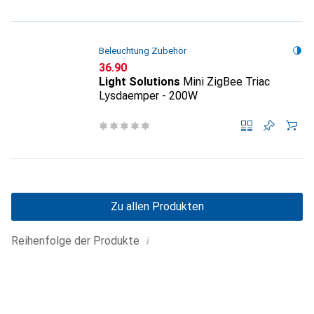
Beleuchtung Zubehör
CHF
36.90
Light Solutions
Mini ZigBee Triac
Lysdaemper - 200W
Zu allen Produkten
i
Reihenfolge der Produkte