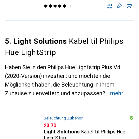
1
5. Light Solutions
Kabel til Philips
Hue LightStrip
Haben Sie in den Philips Hue Lightstrip Plus V4
(2020-Version) investiert und möchten die
Möglichkeit haben, die Beleuchtung in Ihrem
Zuhause zu erweitern und anzupassen?
mehr
Beleuchtung Zubehör
CHF
23.70
Light Solutions
Kabel til Philips Hue
LightStrip