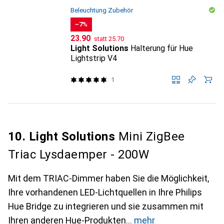
Beleuchtung Zubehör
−7%
CHF
CHF
23.90
statt
25.70
Light Solutions
Halterung für Hue
Lightstrip V4
1
10. Light Solutions
Mini ZigBee
Triac Lysdaemper - 200W
Mit dem TRIAC-Dimmer haben Sie die Möglichkeit,
Ihre vorhandenen LED-Lichtquellen in Ihre Philips
Hue Bridge zu integrieren und sie zusammen mit
Ihren anderen Hue-Produkten
mehr