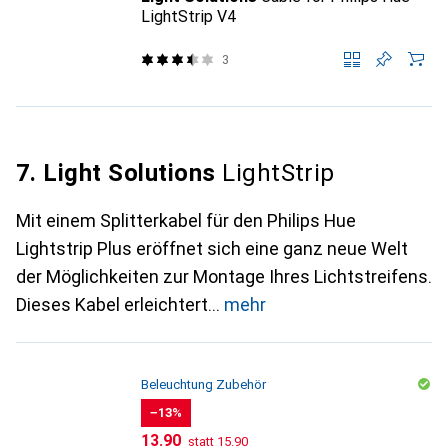
LightStrip V4
3
7. Light Solutions
LightStrip
Mit einem Splitterkabel für den Philips Hue
Lightstrip Plus eröffnet sich eine ganz neue Welt
der Möglichkeiten zur Montage Ihres Lichtstreifens.
Dieses Kabel erleichtert
mehr
Beleuchtung Zubehör
−13%
CHF
CHF
13.90
statt
15.90