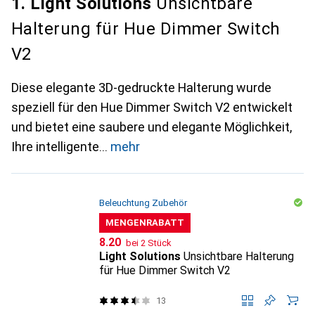
1. Light Solutions
Unsichtbare
Halterung für Hue Dimmer Switch
V2
Diese elegante 3D-gedruckte Halterung wurde
speziell für den Hue Dimmer Switch V2 entwickelt
und bietet eine saubere und elegante Möglichkeit,
Ihre intelligente
mehr
Beleuchtung Zubehör
MENGENRABATT
CHF
8.20
bei 2 Stück
Light Solutions
Unsichtbare Halterung
für Hue Dimmer Switch V2
13