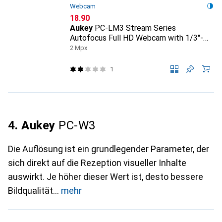
Webcam
CHF
18.90
Aukey
PC-LM3 Stream Series
Autofocus Full HD Webcam with 1/3"-
CMOS Sensor black
2 Mpx
1
4. Aukey
PC-W3
Die Auflösung ist ein grundlegender Parameter, der
sich direkt auf die Rezeption visueller Inhalte
auswirkt. Je höher dieser Wert ist, desto bessere
Bildqualität
mehr