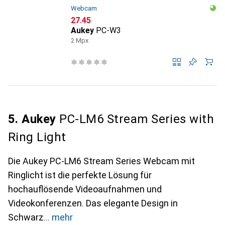
Webcam
CHF
27.45
Aukey
PC-W3
2 Mpx
5. Aukey
PC-LM6 Stream Series with
Ring Light
Die Aukey PC-LM6 Stream Series Webcam mit
Ringlicht ist die perfekte Lösung für
hochauflösende Videoaufnahmen und
Videokonferenzen. Das elegante Design in
Schwarz
mehr