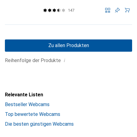
147
Zu allen Produkten
i
Reihenfolge der Produkte
Relevante Listen
Bestseller Webcams
Top bewertete Webcams
Die besten günstigen Webcams