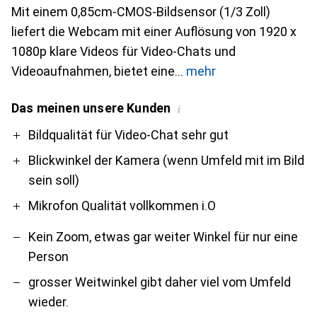
Mit einem 0,85cm-CMOS-Bildsensor (1/3 Zoll)
liefert die Webcam mit einer Auflösung von 1920 x
1080p klare Videos für Video-Chats und
Videoaufnahmen, bietet eine
mehr
Das meinen unsere Kunden
i
Pro
Contra
Bildqualität für Video-Chat sehr gut
Blickwinkel der Kamera (wenn Umfeld mit im Bild
sein soll)
Mikrofon Qualität vollkommen i.O
Kein Zoom, etwas gar weiter Winkel für nur eine
Person
grosser Weitwinkel gibt daher viel vom Umfeld
wieder.