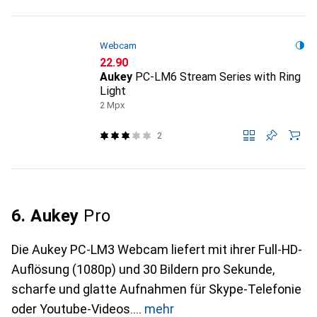
Webcam
CHF
22.90
Aukey
PC-LM6 Stream Series with Ring
Light
2 Mpx
2
6. Aukey
Pro
Die Aukey PC-LM3 Webcam liefert mit ihrer Full-HD-
Auflösung (1080p) und 30 Bildern pro Sekunde,
scharfe und glatte Aufnahmen für Skype-Telefonie
oder Youtube-Videos.
mehr