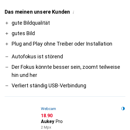
Das meinen unsere Kunden
i
Pro
Contra
gute Bildqualität
gutes Bild
Plug and Play ohne Treiber oder Installation
Autofokus ist störend
Der Fokus könnte besser sein, zoomt teilweise
hin und her
Verliert ständig USB-Verbindung
Webcam
CHF
18.90
Aukey
Pro
2 Mpx