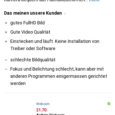
Das meinen unsere Kunden
i
Pro
Contra
gutes FullHD Bild
Gute Video Qualität
Einstecken und läuft. Keine Installation von
Treiber oder Software
schlechte Bildqualität
Fokus und Belichtung schlecht, kann aber mit
anderen Programmen einigermassen gerichtet
werden
Webcam
CHF
21.70