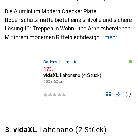
Die Aluminium Modern Checker Plate
Bodenschutzmatte bietet eine stilvolle und sichere
Lösung für Treppen in Wohn- und Arbeitsbereichen.
Mit ihrem modernen Riffelblechdesign
mehr
Bodenschutzmatte
CHF
173.–
vidaXL
Lahonano (4 Stück)
100 x 50 cm
3. vidaXL
Lahonano (2 Stück)