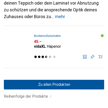
deinen Teppich oder dein Laminat vor Abnutzung
zu schützen und die ansprechende Optik deines
Zuhauses oder Büros zu
mehr
Bodenschutzmatte
CHF
45.–
vidaXL
Hapenor
6
Zu allen Produkten
i
Reihenfolge der Produkte