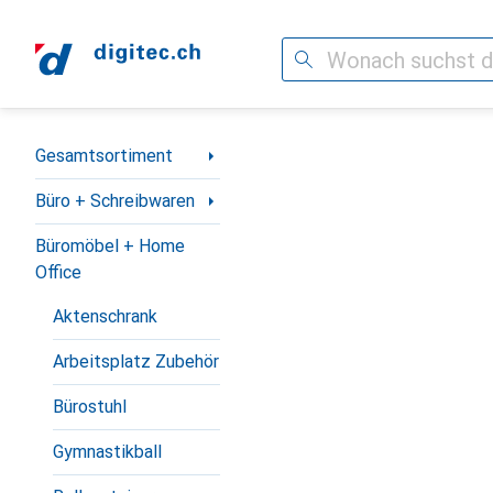
Suche
Navigation nach Kategorien
Gesamtsortiment
Büro + Schreibwaren
Büromöbel + Home
Office
Aktenschrank
Arbeitsplatz Zubehör
Bürostuhl
Gymnastikball