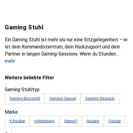
Gaming Stuhl
Ein Gaming Stuhl ist mehr als nur eine Sitzgelegenheit – er
ist dein Kommandozentrum, dein Rückzugsort und dein
Partner in langen Gaming-Sessions. Wenn du Stunden
mehr
Weitere beliebte Filter
Gaming Stuhltyp
Gaming Bürostuhl
Gaming Sessel
Gaming Sitzsack
Marke
X Rocker
noblechairs
Sense7
Huzaro
Corsair