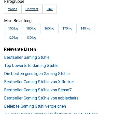
Farbgruppe
Weiss
Schwarz
Pink
Max. Belastung
150 kg
180 kg
160 kg
170 kg
140 kg
120 kg
130 kg
Relevante Listen
Bestseller Gaming Stühle
Top bewertete Gaming Stühle
Die besten günstigen Gaming Stühle
Bestseller Gaming Stühle von X Rocker
Bestseller Gaming Stühle von Sense7
Bestseller Gaming Stühle von noblechairs
Beliebte Gaming Stuhl vergleichen