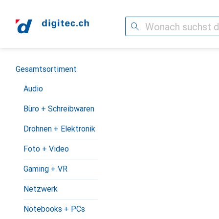
Suche
Navigation nach Kategorien
Gesamtsortiment
Audio
Büro + Schreibwaren
Drohnen + Elektronik
Foto + Video
Gaming + VR
Netzwerk
Notebooks + PCs