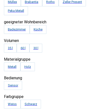
Müllex
Brabantia
Rotho
Zeller Present
Peka Metall
geeigneter Wohnbereich
Badezimmer
Küche
Volumen
35 l
60 l
30 l
Materialgruppe
Metall
Holz
Bedienung
Sensor
Farbgruppe
Weiss
Schwarz