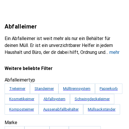
Abfalleimer
Ein Abfalleimer ist weit mehr als nur ein Behälter für
deinen Müll. Er ist ein unverzichtbarer Helfer in jedem
Haushalt und Büro, der dir dabei hilft, Ordnung und
mehr
Weitere beliebte Filter
Abfalleimertyp
Treteimer
Standeimer
Mülltrennsystem
Papierkorb
Kosmetikeimer
Abfallsystem
Schwingdeckeleimer
Komposteimer
Aussenabfallbehälter
Müllsackständer
Marke