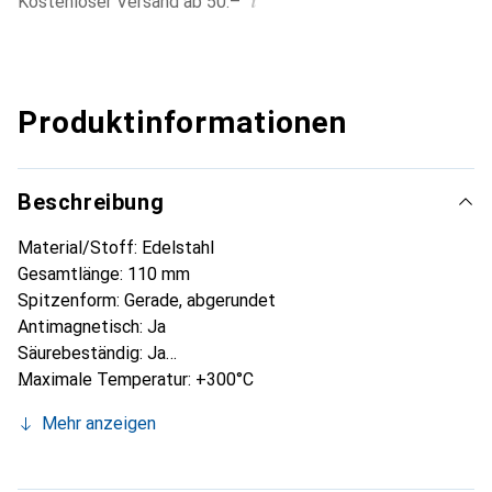
i
Kostenloser Versand ab 50.–
Produktinformationen
Beschreibung
Material/Stoff: Edelstahl
Gesamtlänge: 110 mm
Spitzenform: Gerade, abgerundet
Antimagnetisch: Ja
Säurebeständig: Ja
Maximale Temperatur: +300°C
Mehr anzeigen