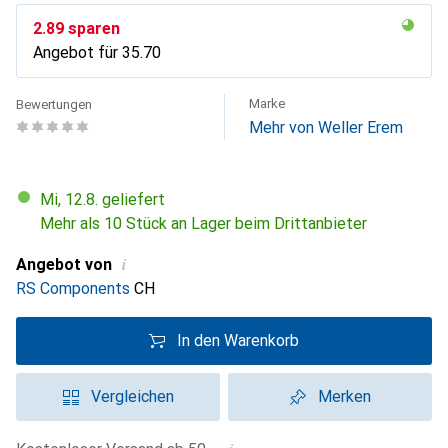
CHF
2.89
sparen
Angebot für
CHF
35.70
Marke
Bewertungen
Mehr von Weller Erem
Mi, 12.8. geliefert
Mehr als 10 Stück an Lager beim Drittanbieter
i
Angebot von
RS Components
CH
In den Warenkorb
Vergleichen
Merken