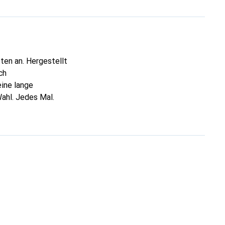
ten an. Hergestellt
ch
ine lange
ahl. Jedes Mal.