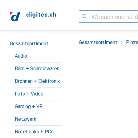
Suche
Navigation nach Kategorien
Gesamtsortiment
Pinz
Gesamtsortiment
Audio
Büro + Schreibwaren
Drohnen + Elektronik
Foto + Video
Gaming + VR
Netzwerk
Notebooks + PCs