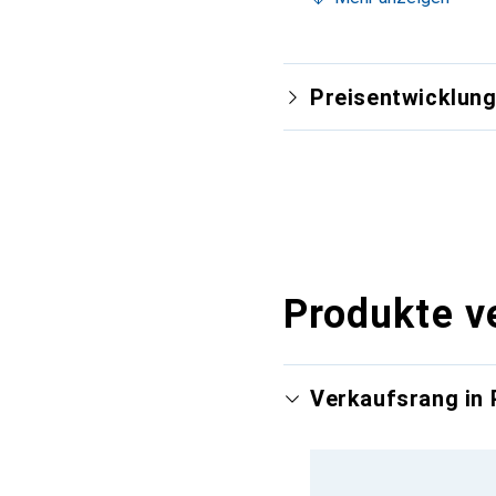
Preisentwicklun
Produkte v
Verkaufsrang in 