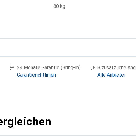
80 kg
g
24 Monate Garantie (Bring-In)
8 zusätzliche An
Garantierichtlinien
Alle Anbieter
ergleichen