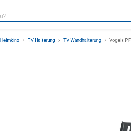
 Heimkino
TV Halterung
TV Wandhalterung
Vogels PF