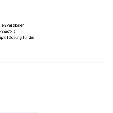
len vertikalen
onnect-it
plettlösung für die