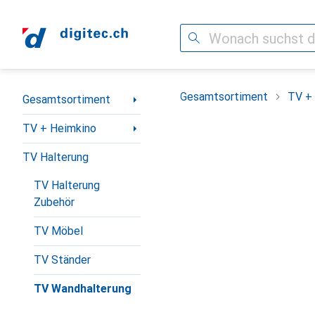
Suche
Navigation nach Kategorien
Gesamtsortiment
TV +
Gesamtsortiment
TV + Heimkino
TV Halterung
TV Halterung
Zubehör
TV Möbel
TV Ständer
TV Wandhalterung