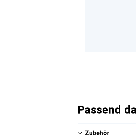
Passend d
Zubehör