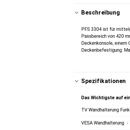
Beschreibung
PFS 3304 ist für mittel
Passbereich von 420 mm
Deckenkonsole, einem Co
Deckenbefestigung. Max
Spezifikationen
Das Wichtigste auf ein
TV Wandhalterung Funk
i
VESA Wandhalterung