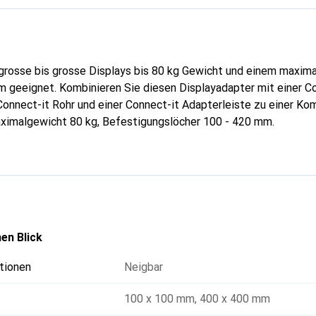
grosse bis grosse Displays bis 80 kg Gewicht und einem maxima
 geeignet. Kombinieren Sie diesen Displayadapter mit einer C
nnect-it Rohr und einer Connect-it Adapterleiste zu einer Kom
imalgewicht 80 kg, Befestigungslöcher 100 - 420 mm.
en Blick
tionen
Neigbar
100 x 100 mm
,
400 x 400 mm