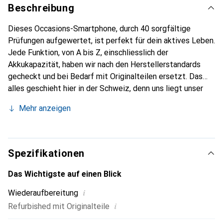
Beschreibung
Dieses Occasions-Smartphone, durch 40 sorgfältige
Prüfungen aufgewertet, ist perfekt für dein aktives Leben.
Jede Funktion, von A bis Z, einschliesslich der
Akkukapazität, haben wir nach den Herstellerstandards
gecheckt und bei Bedarf mit Originalteilen ersetzt. Das
alles geschieht hier in der Schweiz, denn uns liegt unser
Planet am Herzen. Und der Akku? Der hat immer
Mehr anzeigen
mindestens 85% Power auf Lager..
Spezifikationen
Das Wichtigste auf einen Blick
i
Wiederaufbereitung
i
Refurbished mit Originalteile