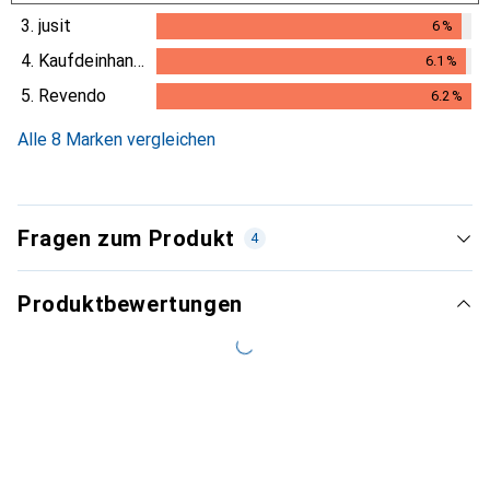
5.7
%
3.
jusit
6
%
6
%
4.
Kaufdeinhandy.ch
6.1
%
6.1
%
5.
Revendo
6.2
%
6.2
%
Alle 8 Marken vergleichen
Fragen zum Produkt
4
Produktbewertungen