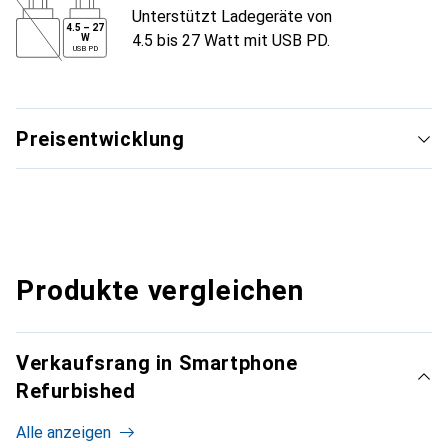
Unterstützt Ladegeräte von
4.5
–
27
4.5 bis 27 Watt mit USB PD.
W
USB PD
Preisentwicklung
Produkte vergleichen
Verkaufsrang in Smartphone
Refurbished
Alle anzeigen