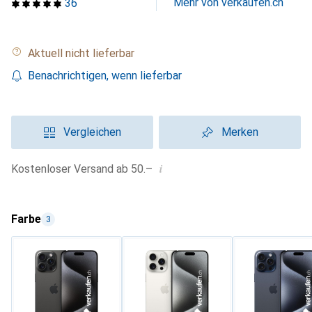
Mehr von verkaufen.ch
36
Aktuell nicht lieferbar
Benachrichtigen, wenn lieferbar
Vergleichen
Merken
i
Kostenloser Versand ab 50.–
Farbe
3