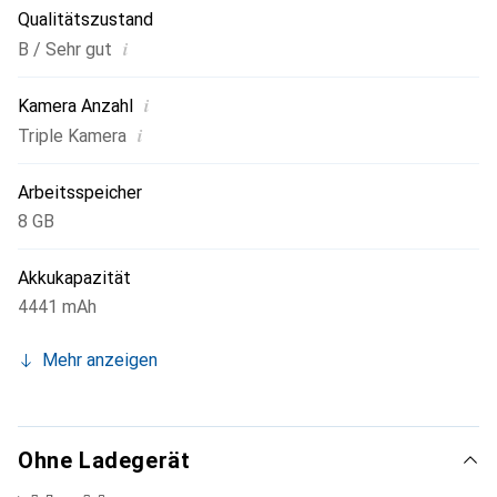
Qualitätszustand
i
B / Sehr gut
i
Kamera Anzahl
i
Triple Kamera
Arbeitsspeicher
8 GB
Akkukapazität
4441 mAh
Mehr anzeigen
Ohne Ladegerät