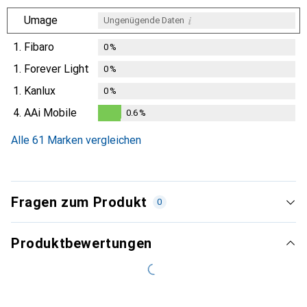
i
Umage
Ungenügende Daten
1.
Fibaro
0
%
1.
Forever Light
0
%
1.
Kanlux
0
%
4.
AAi Mobile
0.6
%
0.6
%
Alle 61 Marken vergleichen
Fragen zum Produkt
0
Produktbewertungen