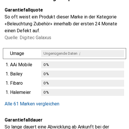
Garantiefallquote
So oft weist ein Produkt dieser Marke in der Kategorie
«Beleuchtung Zubehör» innerhalb der ersten 24 Monate
einen Defekt auf.
Quelle: Digitec Galaxus
i
Umage
Ungenügende Daten
1.
AAi Mobile
0
%
1.
Bailey
0
%
1.
Fibaro
0
%
1.
Halemeier
0
%
Alle 61 Marken vergleichen
Garantiefalldauer
So lange dauert eine Abwicklung ab Ankunft bei der