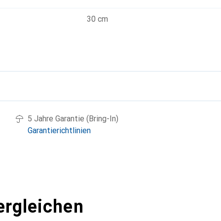
30 cm
g
5 Jahre Garantie (Bring-In)
Garantierichtlinien
ergleichen