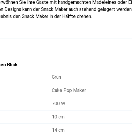
rwöhnen Sie Ihre Gäste mit handgemachten Madeleines oder Ei
n Designs kann der Snack Maker auch stehend gelagert werden.
ebnis den Snack Maker in der Hälfte drehen.
en Blick
Grün
Cake Pop Maker
700 W
10 cm
14 cm