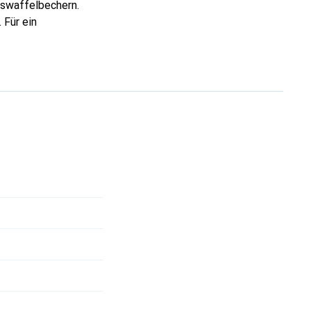
swaffelbechern.
 Für ein