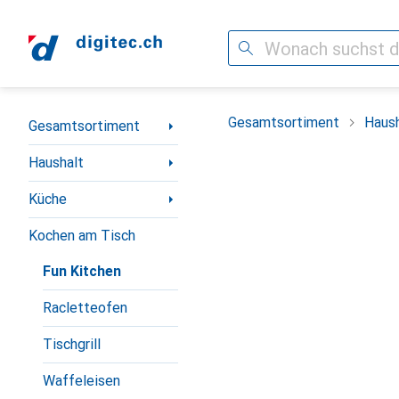
Suche
Navigation nach Kategorien
Gesamtsortiment
Haush
Gesamtsortiment
Haushalt
Küche
Kochen am Tisch
Fun Kitchen
Racletteofen
Tischgrill
Waffeleisen