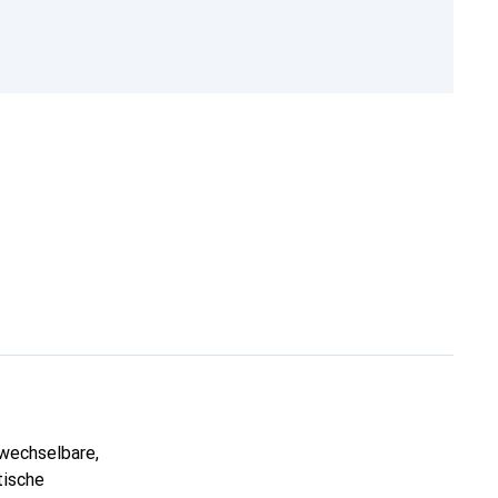
wechselbare,
tische