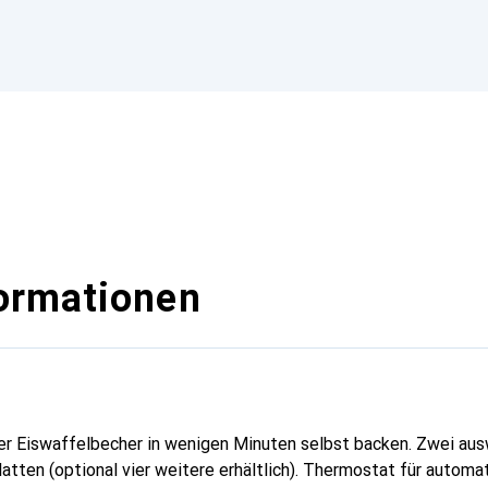
ormationen
r Eiswaffelbecher in wenigen Minuten selbst backen. Zwei aus
atten (optional vier weitere erhältlich). Thermostat für automa