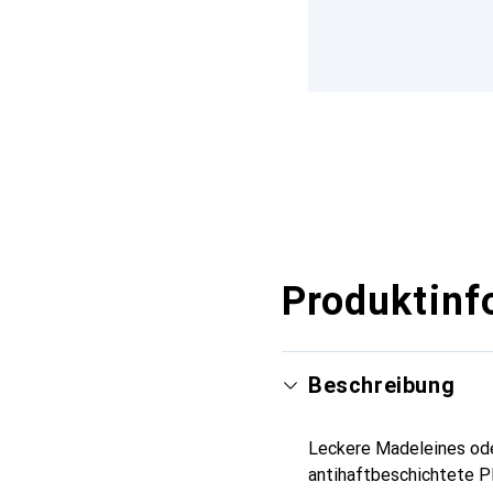
Produktinf
Beschreibung
Leckere Madeleines ode
antihaftbeschichtete Pl