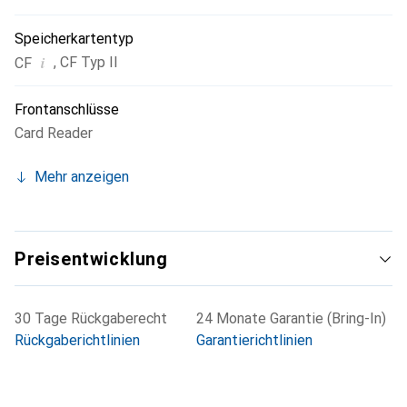
Speicherkartentyp
i
,
CF Typ II
CF
Frontanschlüsse
Card Reader
Mehr anzeigen
Preisentwicklung
30 Tage Rückgaberecht
24 Monate Garantie (Bring-In)
Rückgaberichtlinien
Garantierichtlinien