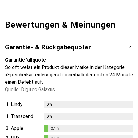
Bewertungen & Meinungen
Garantie- & Rückgabequoten
Garantiefallquote
So oft weist ein Produkt dieser Marke in der Kategorie
«Speicherkartenlesegerät» innerhalb der ersten 24 Monate
einen Defekt auf.
Quelle: Digitec Galaxus
1.
Lindy
0
%
1.
Transcend
0
%
3.
Apple
0.1
%
0.1
%