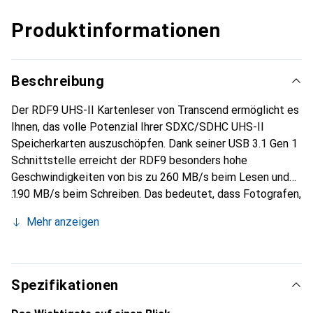
Produktinformationen
Beschreibung
Der RDF9 UHS-II Kartenleser von Transcend ermöglicht es
Ihnen, das volle Potenzial Ihrer SDXC/SDHC UHS-II
Speicherkarten auszuschöpfen. Dank seiner USB 3.1 Gen 1
Schnittstelle erreicht der RDF9 besonders hohe
Geschwindigkeiten von bis zu 260 MB/s beim Lesen und
190 MB/s beim Schreiben. Das bedeutet, dass Fotografen,
Videografen und Grafikdesigner von erheblichen
Mehr anzeigen
Zeitersparnissen beim Übertragen von hochauflösenden
Videos und RAW-Bilddateien profitieren.
Spezifikationen