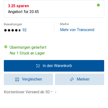
CHF
3.25
sparen
Angebot für
CHF
20.45
Marke
Bewertungen
Mehr von Transcend
92
übermorgen geliefert
Nur 1 Stück an Lager
In den Warenkorb
Vergleichen
Merken
i
Kostenloser Versand ab 50.–