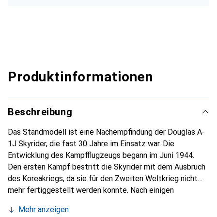
Produktinformationen
Beschreibung
Das Standmodell ist eine Nachempfindung der Douglas A-
1J Skyrider, die fast 30 Jahre im Einsatz war. Die
Entwicklung des Kampfflugzeugs begann im Juni 1944.
Den ersten Kampf bestritt die Skyrider mit dem Ausbruch
des Koreakriegs, da sie für den Zweiten Weltkrieg nicht
mehr fertiggestellt werden konnte. Nach einigen
Verbesserungen dieses Flugzeugs entstand schliesslich
Mehr anzeigen
die A-1J Skyrider. Als die US-Luftoperationen in Vietnam