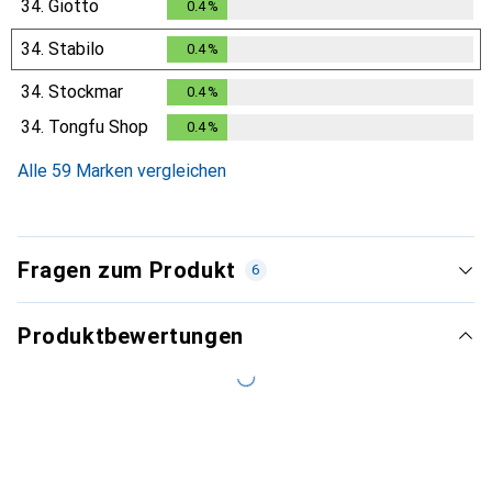
34.
Giotto
0.4
%
0.4
%
34.
Stabilo
0.4
%
0.4
%
34.
Stockmar
0.4
%
0.4
%
34.
Tongfu Shop
0.4
%
0.4
%
Alle 59 Marken vergleichen
Fragen zum Produkt
6
Produktbewertungen