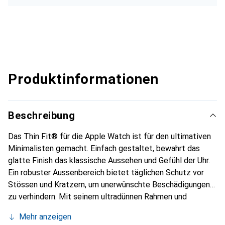
Produktinformationen
Beschreibung
Das Thin Fit® für die Apple Watch ist für den ultimativen
Minimalisten gemacht. Einfach gestaltet, bewahrt das
glatte Finish das klassische Aussehen und Gefühl der Uhr.
Ein robuster Aussenbereich bietet täglichen Schutz vor
Stössen und Kratzern, um unerwünschte Beschädigungen
zu verhindern. Mit seinem ultradünnen Rahmen und
präzisen Ausschnitten werden Sie wahrscheinlich
Mehr anzeigen
vergessen, dass Sie überhaupt eine Hülle verwenden.