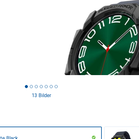
13 Bilder
te Black