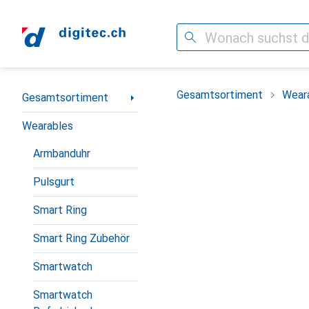
Suche
Navigation nach Kategorien
Gesamtsortiment
Wear
Gesamtsortiment
Wearables
Armbanduhr
Pulsgurt
Smart Ring
Smart Ring Zubehör
Smartwatch
Smartwatch