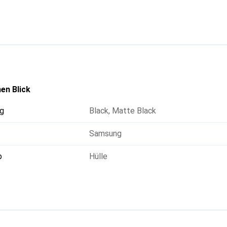
en Blick
g
Black
,
Matte Black
Samsung
p
Hülle
g