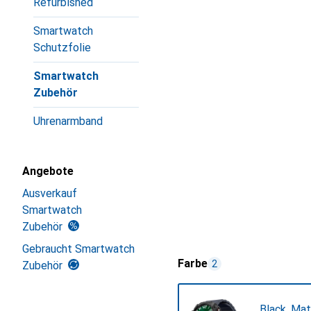
Refurbished
Smartwatch
Schutzfolie
Smartwatch
Zubehör
Uhrenarmband
Angebote
Ausverkauf
Smartwatch
Zubehör
Gebraucht Smartwatch
Farbe
2
Zubehör
Black, Mat