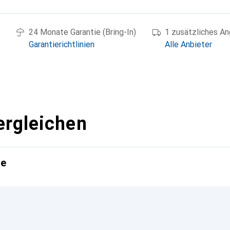
24 Monate Garantie (Bring-In)
1 zusätzliches A
Garantierichtlinien
Alle Anbieter
ergleichen
te