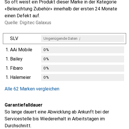
So oft weist ein Produkt dieser Marke in der Kategorie
«Beleuchtung Zubehör» innerhalb der ersten 24 Monate
einen Defekt auf.
Quelle: Digitec Galaxus
i
SLV
Ungenügende Daten
1.
AAi Mobile
0
%
1.
Bailey
0
%
1.
Fibaro
0
%
1.
Halemeier
0
%
Alle 62 Marken vergleichen
Garantiefalldauer
So lange dauert eine Abwicklung ab Ankunft bei der
Servicestelle bis Wiedererhalt in Arbeitstagen im
Durchschnitt.