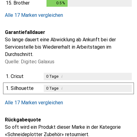
15.
Brother
0.5
%
0.5
%
Alle 17 Marken vergleichen
Garantiefalldauer
So lange dauert eine Abwicklung ab Ankunft bei der
Servicestelle bis Wiedererhalt in Arbeitstagen im
Durchschnitt.
Quelle: Digitec Galaxus
1.
Cricut
i
0
Tage
1.
Silhouette
i
0
Tage
Alle 17 Marken vergleichen
Rückgabequote
So oft wird ein Produkt dieser Marke in der Kategorie
«Schneideplotter Zubehör» retourniert.