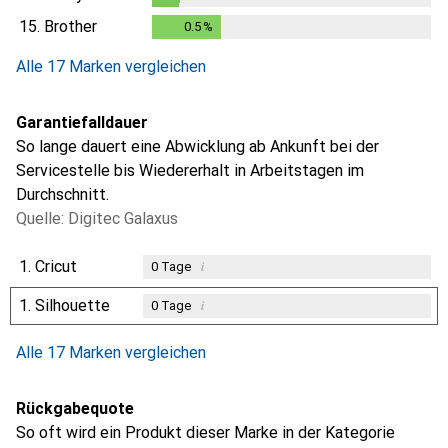
0.2
%
15.
Brother
0.5
%
0.5
%
Alle 17 Marken vergleichen
Garantiefalldauer
So lange dauert eine Abwicklung ab Ankunft bei der
Servicestelle bis Wiedererhalt in Arbeitstagen im
Durchschnitt.
Quelle: Digitec Galaxus
1.
Cricut
i
0
Tage
1.
Silhouette
i
0
Tage
Alle 17 Marken vergleichen
Rückgabequote
So oft wird ein Produkt dieser Marke in der Kategorie