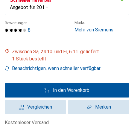
Schneller lieferbar
Angebot für
CHF
201.–
Marke
Bewertungen
Mehr von Siemens
8
Zwischen Sa, 24.10. und Fr, 6.11. geliefert
1 Stück bestellt
Benachrichtigen, wenn schneller verfügbar
In den Warenkorb
Vergleichen
Merken
kostenloser Versand