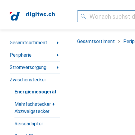
Suche
Navigation nach Kategorien
Gesamtsortiment
Perip
Gesamtsortiment
Peripherie
Stromversorgung
Zwischenstecker
Energiemessgerät
Mehrfachstecker +
Abzweigstecker
Reiseadapter