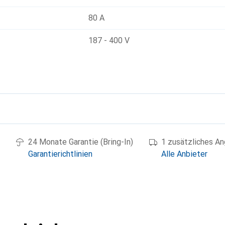
80 A
187 - 400 V
g
24 Monate Garantie (Bring-In)
1 zusätzliches A
Garantierichtlinien
Alle Anbieter