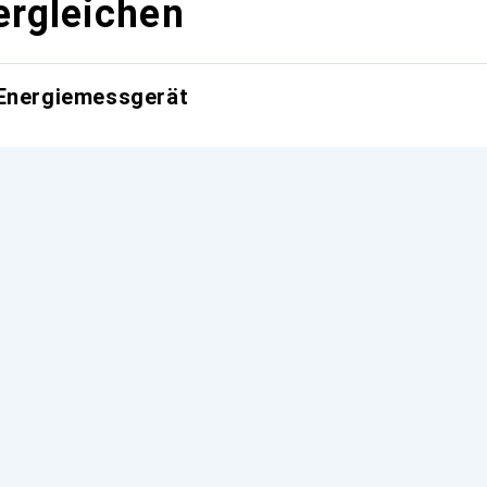
ergleichen
 Energiemessgerät