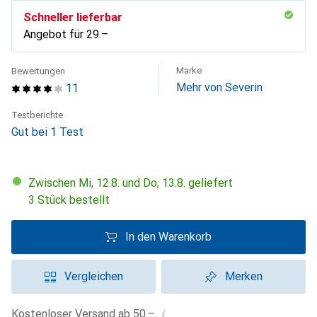
Schneller lieferbar
Angebot für
CHF
29.–
Marke
Bewertungen
Mehr von Severin
11
Testberichte
Gut bei 1 Test
Zwischen Mi, 12.8. und Do, 13.8. geliefert
3 Stück bestellt
In den Warenkorb
Vergleichen
Merken
i
Kostenloser Versand ab 50.–