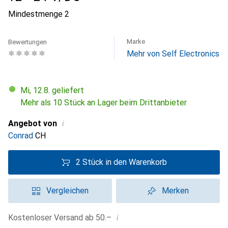
Mindestmenge
2
Marke
Bewertungen
Mehr von Self Electronics
Mi, 12.8. geliefert
Mehr als 10 Stück an Lager beim Drittanbieter
i
Angebot von
Conrad
CH
2 Stück in den Warenkorb
Vergleichen
Merken
i
Kostenloser Versand ab 50.–