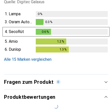
Quelle: Digitec Galaxus
1.
Lampa
0
%
3.
Osram Automotive
0.3
%
0.3
%
4.
SecoRüt
0.6
%
0.6
%
5.
Amio
1.2
%
1.2
%
6.
Dunlop
1.3
%
1.3
%
Alle 15 Marken vergleichen
Fragen zum Produkt
0
Produktbewertungen