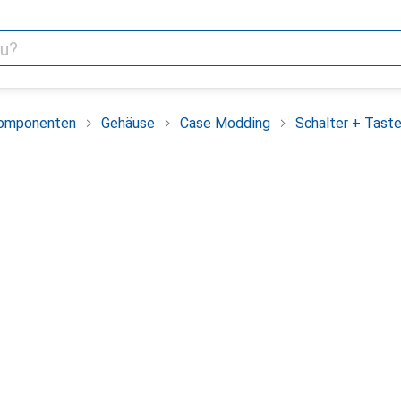
omponenten
Gehäuse
Case Modding
Schalter + Taste