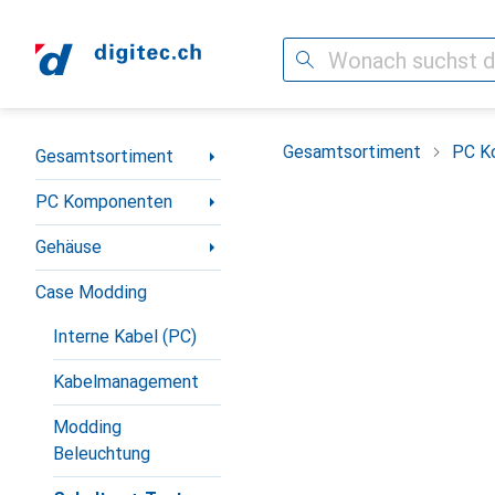
Suche
Navigation nach Kategorien
Gesamtsortiment
PC K
Gesamtsortiment
PC Komponenten
Gehäuse
Case Modding
Interne Kabel (PC)
Kabelmanagement
Modding
Beleuchtung