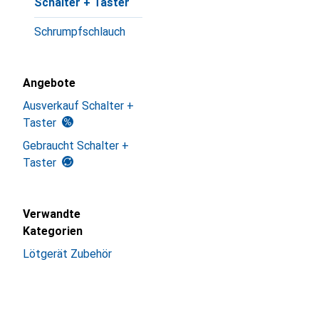
Schalter + Taster
Schrumpfschlauch
Angebote
Ausverkauf Schalter +
Taster
Gebraucht Schalter +
Taster
Verwandte
Kategorien
Lötgerät Zubehör