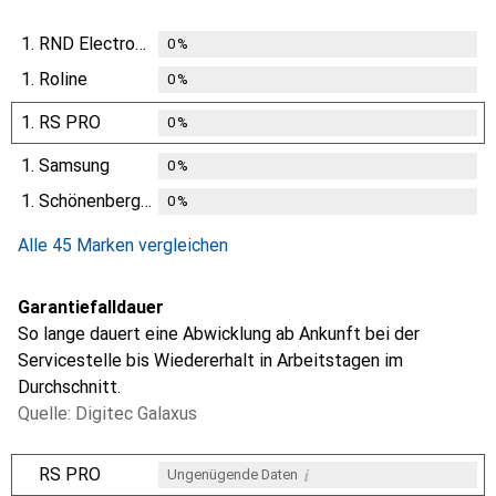
1.
RND Electronics
0
%
1.
Roline
0
%
1.
RS PRO
0
%
1.
Samsung
0
%
1.
Schönenberger
0
%
Alle 45 Marken vergleichen
Garantiefalldauer
So lange dauert eine Abwicklung ab Ankunft bei der
Servicestelle bis Wiedererhalt in Arbeitstagen im
Durchschnitt.
Quelle: Digitec Galaxus
i
RS PRO
Ungenügende Daten