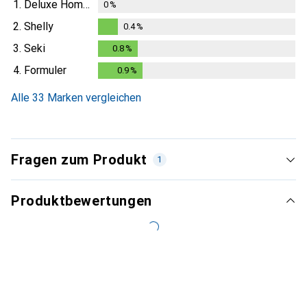
1.
Deluxe Homeart
0
%
2.
Shelly
0.4
%
0.4
%
3.
Seki
0.8
%
0.8
%
4.
Formuler
0.9
%
0.9
%
Alle 33 Marken vergleichen
Fragen zum Produkt
1
Produktbewertungen