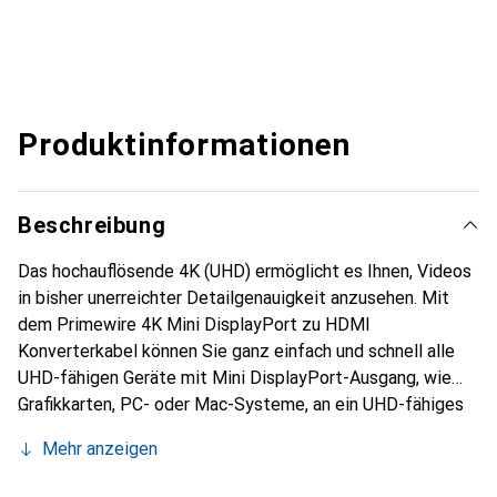
Produktinformationen
Beschreibung
Das hochauflösende 4K (UHD) ermöglicht es Ihnen, Videos
in bisher unerreichter Detailgenauigkeit anzusehen. Mit
dem Primewire 4K Mini DisplayPort zu HDMI
Konverterkabel können Sie ganz einfach und schnell alle
UHD-fähigen Geräte mit Mini DisplayPort-Ausgang, wie
Grafikkarten, PC- oder Mac-Systeme, an ein UHD-fähiges
Anzeigegerät anschliessen. Hohe 4K-Auflösungen von
Mehr anzeigen
3840x2160 (UHD) bei 60 Hz mit HDR-Unterstützung sind
möglich. Dies bietet eine flexible Anschlussmöglichkeit zu