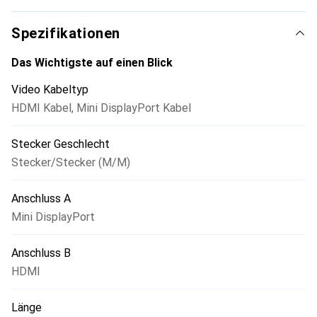
den gängigen HDMI-Schnittstellen zwischen Computern,
Monitoren, Peripheriegeräten sowie Videokameras.
Spezifikationen
Das Wichtigste auf einen Blick
Video Kabeltyp
HDMI Kabel
,
Mini DisplayPort Kabel
Stecker Geschlecht
Stecker/Stecker (M/M)
Anschluss A
Mini DisplayPort
Anschluss B
HDMI
Länge