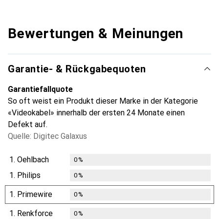
Bewertungen & Meinungen
Garantie- & Rückgabequoten
Garantiefallquote
So oft weist ein Produkt dieser Marke in der Kategorie
«Videokabel» innerhalb der ersten 24 Monate einen
Defekt auf.
Quelle: Digitec Galaxus
1.
Oehlbach
0
%
1.
Philips
0
%
1.
Primewire
0
%
1.
Renkforce
0
%