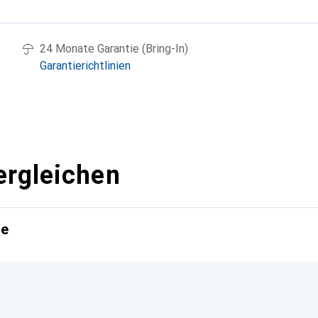
g
24 Monate Garantie (Bring-In)
Garantierichtlinien
ergleichen
te