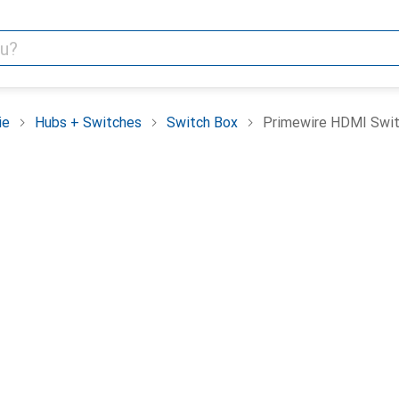
ie
Hubs + Switches
Switch Box
Primewire HDMI Switc