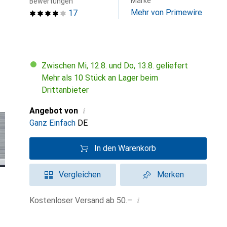
Marke
Bewertungen
Mehr von Primewire
17
Zwischen Mi, 12.8. und Do, 13.8. geliefert
Mehr als 10 Stück an Lager beim
Drittanbieter
i
Angebot von
Ganz Einfach
DE
In den Warenkorb
Vergleichen
Merken
i
Kostenloser Versand ab 50.–