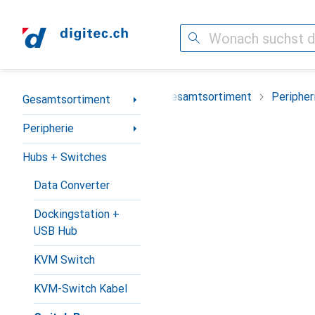
Suche
Navigation nach Kategorien
Gesamtsortiment
Peripher
Gesamtsortiment
Peripherie
Hubs + Switches
Data Converter
Dockingstation +
USB Hub
KVM Switch
KVM-Switch Kabel