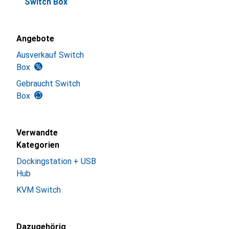
Switch Box
Angebote
Ausverkauf Switch
Box
Gebraucht Switch
Box
Verwandte
Kategorien
Dockingstation + USB
Hub
KVM Switch
Dazugehörig