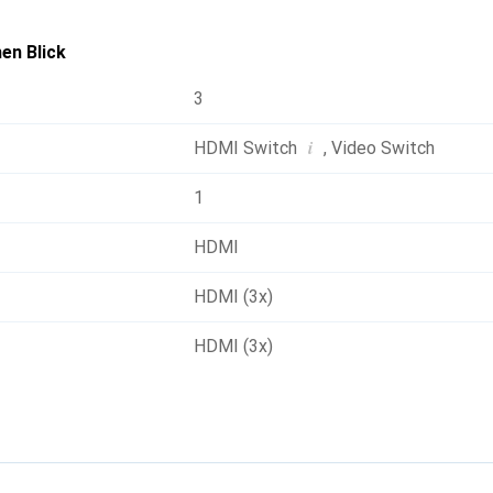
en Blick
3
i
HDMI Switch
,
Video Switch
1
HDMI
HDMI (3x)
HDMI (3x)