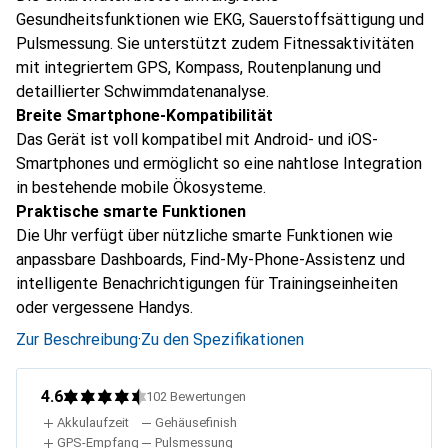
Gesundheitsfunktionen wie EKG, Sauerstoffsättigung und
Pulsmessung. Sie unterstützt zudem Fitnessaktivitäten
mit integriertem GPS, Kompass, Routenplanung und
detaillierter Schwimmdatenanalyse.
Breite Smartphone-Kompatibilität
Das Gerät ist voll kompatibel mit Android- und iOS-
Smartphones und ermöglicht so eine nahtlose Integration
in bestehende mobile Ökosysteme.
Praktische smarte Funktionen
Die Uhr verfügt über nützliche smarte Funktionen wie
anpassbare Dashboards, Find-My-Phone-Assistenz und
intelligente Benachrichtigungen für Trainingseinheiten
oder vergessene Handys.
Zur Beschreibung
·
Zu den Spezifikationen
4.6
102
Bewertungen
Akkulaufzeit
Gehäusefinish
GPS-Empfang
Pulsmessung