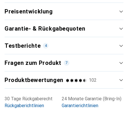
Preisentwicklung
Garantie- & Rückgabequoten
Testberichte
4
Fragen zum Produkt
7
Produktbewertungen
102
Neueste
30 Tage Rückgaberecht
24 Monate Garantie (Bring-In)
Rückgaberichtlinien
Garantierichtlinien
Gut
i
70/100