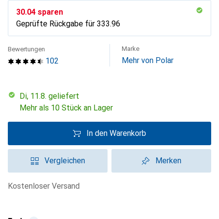
CHF
30.04
sparen
Geprüfte Rückgabe für
CHF
333.96
Marke
Bewertungen
Mehr von Polar
102
Di, 11.8. geliefert
Mehr als 10 Stück an Lager
In den Warenkorb
Vergleichen
Merken
kostenloser Versand