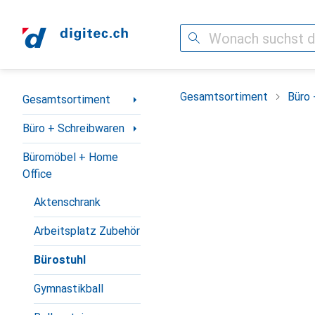
Suche
Navigation nach Kategorien
Gesamtsortiment
Büro 
Gesamtsortiment
Büro + Schreibwaren
Büromöbel + Home
Office
Aktenschrank
Arbeitsplatz Zubehör
Bürostuhl
Gymnastikball