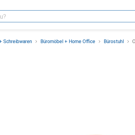
+ Schreibwaren
Büromöbel + Home Office
Bürostuhl
O