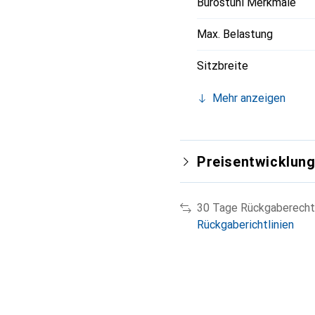
Bürostuhl Merkmale
Max. Belastung
Sitzbreite
Mehr anzeigen
Preisentwicklun
30 Tage Rückgaberecht
Rückgaberichtlinien