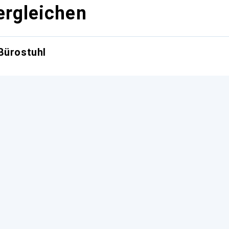
ergleichen
Bürostuhl