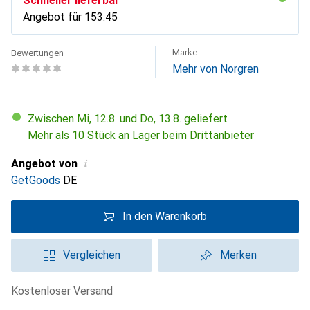
Schneller lieferbar
Angebot für
CHF
153.45
Marke
Bewertungen
Mehr von Norgren
Zwischen Mi, 12.8. und Do, 13.8. geliefert
Mehr als 10 Stück an Lager beim Drittanbieter
i
Angebot von
GetGoods
DE
In den Warenkorb
Vergleichen
Merken
kostenloser Versand