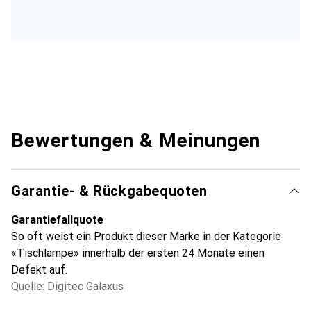
Bewertungen & Meinungen
Garantie- & Rückgabequoten
Garantiefallquote
So oft weist ein Produkt dieser Marke in der Kategorie
«Tischlampe» innerhalb der ersten 24 Monate einen
Defekt auf.
Quelle: Digitec Galaxus