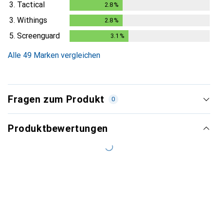
3.
Tactical
2.8
%
2.8
%
3.
Withings
2.8
%
2.8
%
5.
Screenguard
3.1
%
3.1
%
Alle 49 Marken vergleichen
Fragen zum Produkt
0
Produktbewertungen