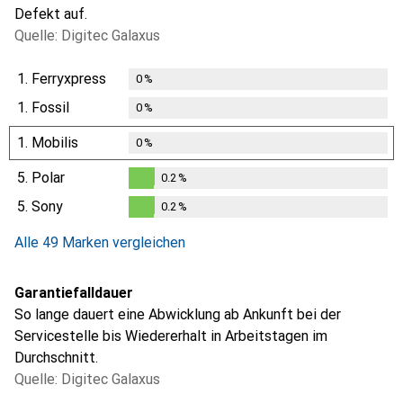
Defekt auf.
Quelle: Digitec Galaxus
1.
Ferryxpress
0
%
1.
Fossil
0
%
1.
Mobilis
0
%
5.
Polar
0.2
%
0.2
%
5.
Sony
0.2
%
0.2
%
Alle 49 Marken vergleichen
Garantiefalldauer
So lange dauert eine Abwicklung ab Ankunft bei der
Servicestelle bis Wiedererhalt in Arbeitstagen im
Durchschnitt.
Quelle: Digitec Galaxus