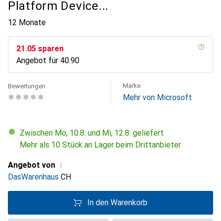
Platform Device...
12 Monate
CHF
21.05
sparen
Angebot für
CHF
40.90
Marke
Bewertungen
Mehr von Microsoft
Zwischen Mo, 10.8. und Mi, 12.8. geliefert
Mehr als 10 Stück an Lager beim Drittanbieter
i
Angebot von
DasWarenhaus
CH
In den Warenkorb