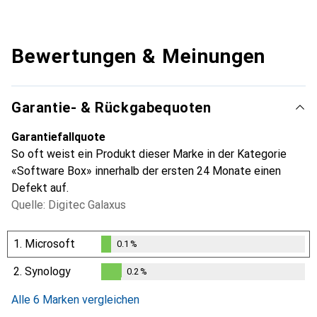
Bewertungen & Meinungen
Garantie- & Rückgabequoten
Garantiefallquote
So oft weist ein Produkt dieser Marke in der Kategorie
«Software Box» innerhalb der ersten 24 Monate einen
Defekt auf.
Quelle: Digitec Galaxus
1.
Microsoft
0.1
%
0.1
%
2.
Synology
0.2
%
0.2
%
Alle 6 Marken vergleichen