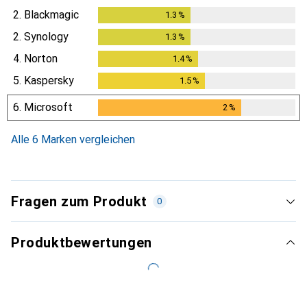
2.
Blackmagic
1.3
%
1.3
%
2.
Synology
1.3
%
1.3
%
4.
Norton
1.4
%
1.4
%
5.
Kaspersky
1.5
%
1.5
%
6.
Microsoft
2
%
2
%
Alle 6 Marken vergleichen
Fragen zum Produkt
0
Produktbewertungen